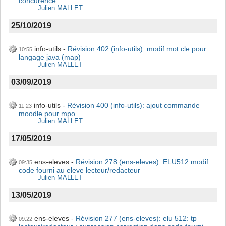
concurence
Julien MALLET
25/10/2019
info-utils
Révision 402 (info-utils): modif mot cle pour
10:55
langage java (map)
Julien MALLET
03/09/2019
info-utils
Révision 400 (info-utils): ajout commande
11:23
moodle pour mpo
Julien MALLET
17/05/2019
ens-eleves
Révision 278 (ens-eleves): ELU512 modif
09:35
code fourni au eleve lecteur/redacteur
Julien MALLET
13/05/2019
ens-eleves
Révision 277 (ens-eleves): elu 512: tp
09:22