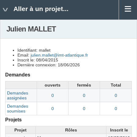
Aller à un projet...
Julien MALLET
Identifiant: mallet
Email:
julien.mallet@imt-atlantique.fr
Inscrit le: 08/04/2015
Dernière connexion: 18/06/2026
Demandes
ouverts
fermés
Total
Demandes
0
0
0
assignées
Demandes
0
0
0
soumises
Projets
Projet
Rôles
Inscrit le